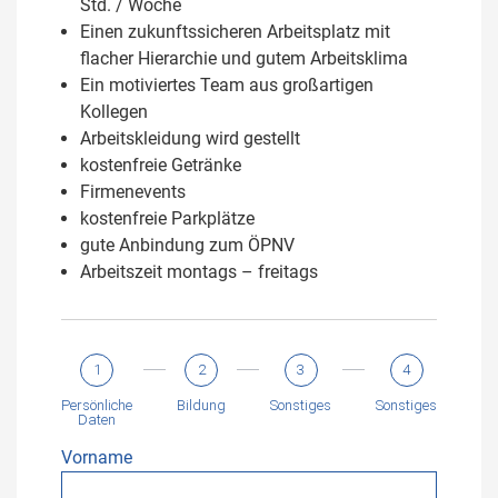
Std. / Woche
Einen zukunftssicheren Arbeitsplatz mit
flacher Hierarchie und gutem Arbeitsklima
Ein motiviertes Team aus großartigen
Kollegen
Arbeitskleidung wird gestellt
kostenfreie Getränke
Firmenevents
kostenfreie Parkplätze
gute Anbindung zum ÖPNV
Arbeitszeit montags – freitags
1
2
3
4
Persönliche
Bildung
Sonstiges
Sonstiges
Daten
Vorname