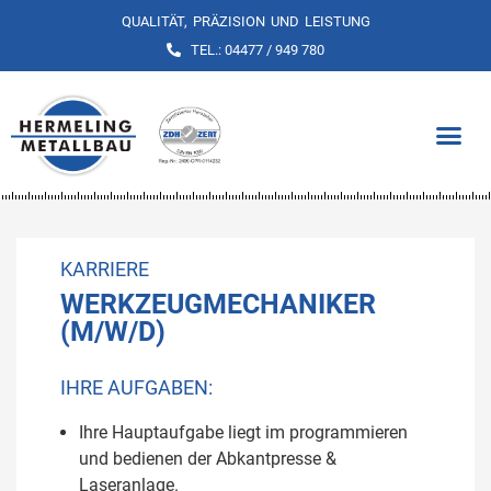
QUALITÄT, PRÄZISION UND LEISTUNG
TEL.: 04477 / 949 780
KARRIERE
WERKZEUGMECHANIKER
(M/W/D)
IHRE AUFGABEN:
Ihre Hauptaufgabe liegt im programmieren
und bedienen der Abkantpresse &
Laseranlage.